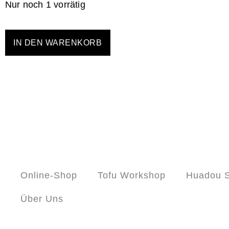
Nur noch 1 vorrätig
IN DEN WARENKORB
Online-Shop
Tofu Workshop
Huadou S
Über Uns