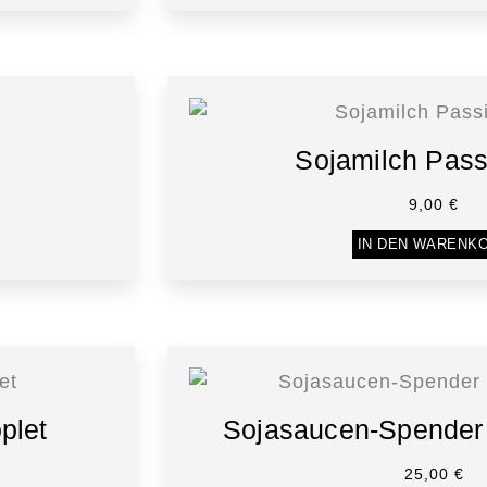
Sojamilch Pass
9,00
€
IN DEN WARENK
plet
Sojasaucen-Spender
25,00
€