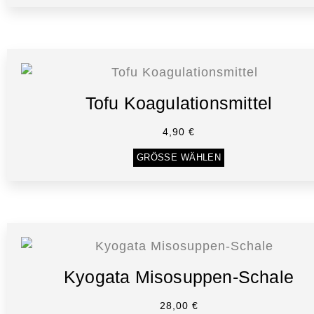
Tofu Koagulationsmittel
4,90
€
GRÖSSE WÄHLEN
Kyogata Misosuppen-Schale
28,00
€