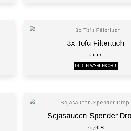
3x Tofu Filtertuch
6,00
€
IN DEN WARENKORB
Sojasaucen-Spender Dro
45,00
€