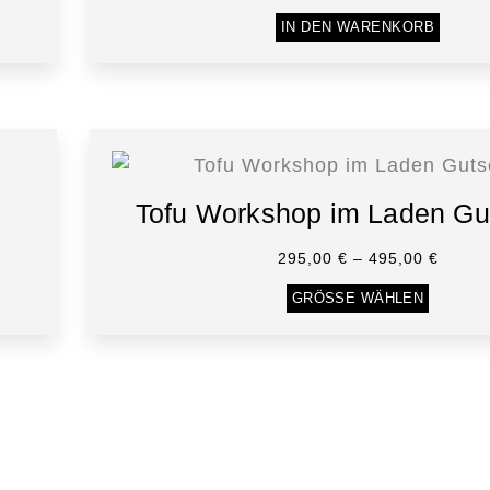
IN DEN WARENKORB
Tofu Workshop im Laden Gu
295,00
€
–
495,00
€
GRÖSSE WÄHLEN