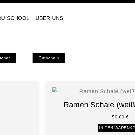
OU SCHOOL
ÜBER UNS
ücher
Gutschein
Ramen Schale (weiß
56,00
€
IN DEN WARENK