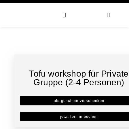
Tofu workshop für Private
Gruppe (2-4 Personen)
als guschein verschenken
jetzt termin buchen