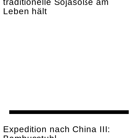
traditionelle Sojasoße am
Leben hält
Kultur
Expedition nach China III: