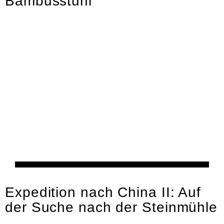
Bambusstuhl
Kultur
Expedition nach China II: Auf
der Suche nach der Steinmühle