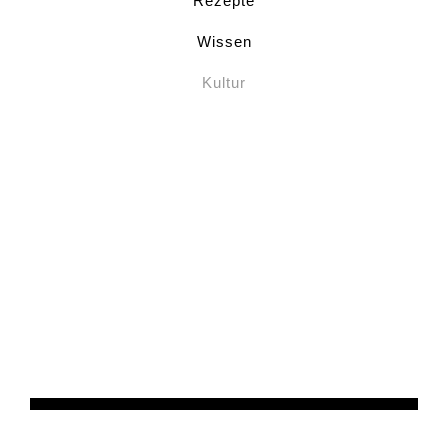
Rezepte
Wissen
Kultur
Kultur