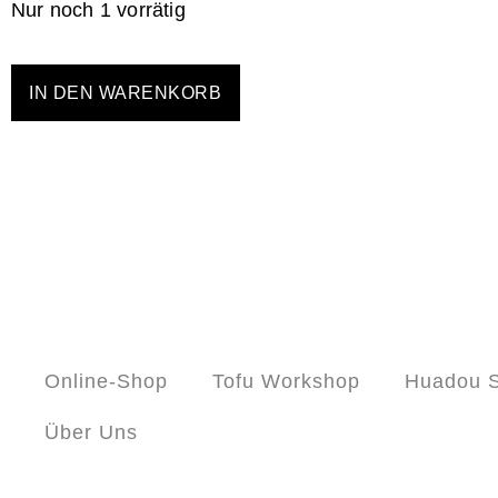
Nur noch 1 vorrätig
IN DEN WARENKORB
Online-Shop
Tofu Workshop
Huadou S
Über Uns