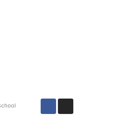
chool