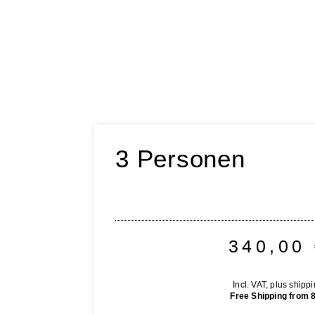
3 Personen
340,00
Incl. VAT, plus shipp
Free Shipping from 