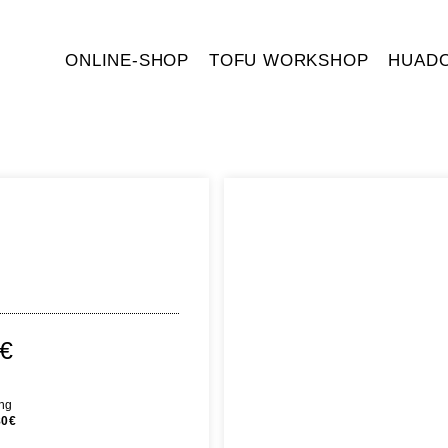
ONLINE-SHOP
TOFU WORKSHOP
HUAD
€
ing
80€