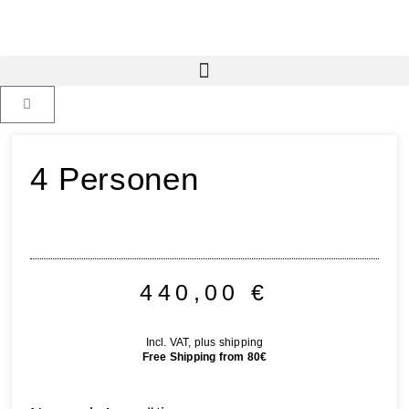
4 Personen
440,00
€
Incl. VAT, plus shipping
Free Shipping from 80€