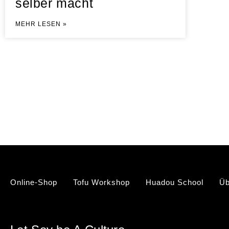
selber macht
MEHR LESEN »
Online-Shop
Tofu Workshop
Huadou School
Üb